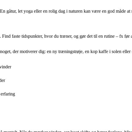
 En gåtur, let yoga eller en rolig dag i naturen kan være en god måde at r
. Find faste tidspunkter, hvor du træner, og gør det til en rutine – fx fø
et, der motiverer dig: en ny træningstrøje, en kop kaffe i solen eller 
vinder
der
erfaring