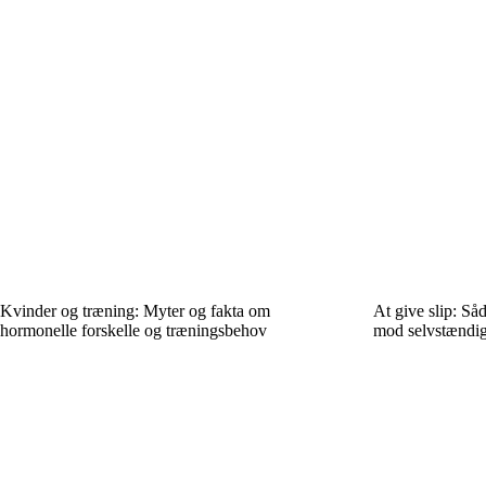
Kvinder og træning: Myter og fakta om
At give slip: Så
hormonelle forskelle og træningsbehov
mod selvstændi