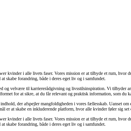
er kvinder i alle livets faser. Vores mission er at tilbyde et rum, hvor
 at skabe forandring, både i deres eget liv og i samfundet.
g velvære til karriererådgivning og livsstilsinspiration. Vi tilbyder arti
dformet for at sikre, at du får relevant og praktisk information, som du 
e indhold, der afspejler mangfoldigheden i vores fællesskab. Uanset om du 
ål er at skabe en inkluderende platform, hvor alle kvinder føler sig set 
er kvinder i alle livets faser. Vores mission er at tilbyde et rum, hvor
 at skabe forandring, både i deres eget liv og i samfundet.