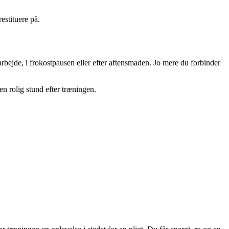
estituere på.
r arbejde, i frokostpausen eller efter aftensmaden. Jo mere du forbinder
en rolig stund efter træningen.