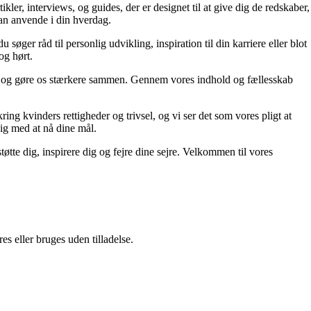
kler, interviews, og guides, der er designet til at give dig de redskaber,
kan anvende i din hverdag.
søger råd til personlig udvikling, inspiration til din karriere eller blot
og hørt.
 liv og gøre os stærkere sammen. Gennem vores indhold og fællesskab
ing kvinders rettigheder og trivsel, og vi ser det som vores pligt at
dig med at nå dine mål.
tøtte dig, inspirere dig og fejre dine sejre. Velkommen til vores
s eller bruges uden tilladelse.