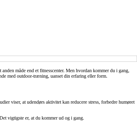
 helt anden måde end et fitnesscenter. Men hvordan kommer du i gang,
ynde med outdoor-træning, uanset din erfaring eller form.
ier viser, at udendørs aktivitet kan reducere stress, forbedre humøret
Det vigtigste er, at du kommer ud og i gang.