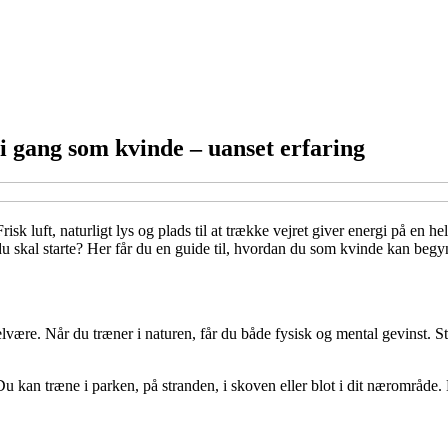
 gang som kvinde – uanset erfaring
isk luft, naturligt lys og plads til at trække vejret giver energi på en
or du skal starte? Her får du en guide til, hvordan du som kvinde kan beg
re. Når du træner i naturen, får du både fysisk og mental gevinst. Stud
 kan træne i parken, på stranden, i skoven eller blot i dit nærområde. 