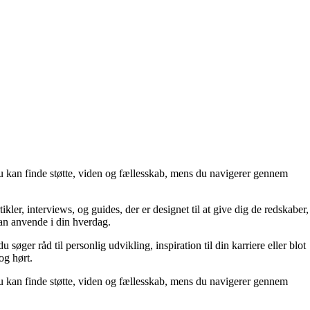
 du kan finde støtte, viden og fællesskab, mens du navigerer gennem
kler, interviews, og guides, der er designet til at give dig de redskaber,
kan anvende i din hverdag.
søger råd til personlig udvikling, inspiration til din karriere eller blot
og hørt.
 du kan finde støtte, viden og fællesskab, mens du navigerer gennem