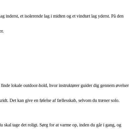
g inderst, et isolerende lag i midten og et vindtæt lag yderst. På den
er.
finde lokale outdoor-hold, hvor instruktører guider dig gennem øvelser
ridt. Det kan give en følelse af fællesskab, selvom du træner solo.
u skal tage det roligt. Sørg for at varme op, inden du går i gang, og