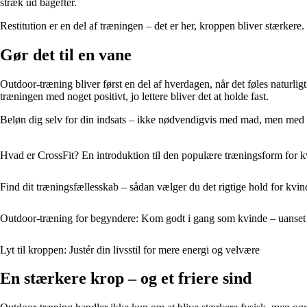
stræk ud bagefter.
Restitution er en del af træningen – det er her, kroppen bliver stærkere.
Gør det til en vane
Outdoor-træning bliver først en del af hverdagen, når det føles naturligt
træningen med noget positivt, jo lettere bliver det at holde fast.
Beløn dig selv for din indsats – ikke nødvendigvis med mad, men med nog
Hvad er CrossFit? En introduktion til den populære træningsform for k
Find dit træningsfællesskab – sådan vælger du det rigtige hold for kvin
Outdoor-træning for begyndere: Kom godt i gang som kvinde – uanset 
Lyt til kroppen: Justér din livsstil for mere energi og velvære
En stærkere krop – og et friere sind