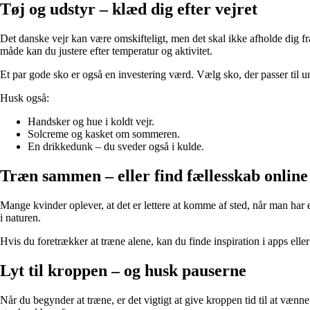
Tøj og udstyr – klæd dig efter vejret
Det danske vejr kan være omskifteligt, men det skal ikke afholde dig fra
måde kan du justere efter temperatur og aktivitet.
Et par gode sko er også en investering værd. Vælg sko, der passer til unde
Husk også:
Handsker og hue i koldt vejr.
Solcreme og kasket om sommeren.
En drikkedunk – du sveder også i kulde.
Træn sammen – eller find fællesskab online
Mange kvinder oplever, at det er lettere at komme af sted, når man har
i naturen.
Hvis du foretrækker at træne alene, kan du finde inspiration i apps ell
Lyt til kroppen – og husk pauserne
Når du begynder at træne, er det vigtigt at give kroppen tid til at vænne