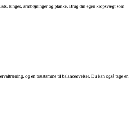
squats, lunges, armbøjninger og planke. Brug din egen kropsvægt som
ntervaltræning, og en træstamme til balanceøvelser. Du kan også tage en