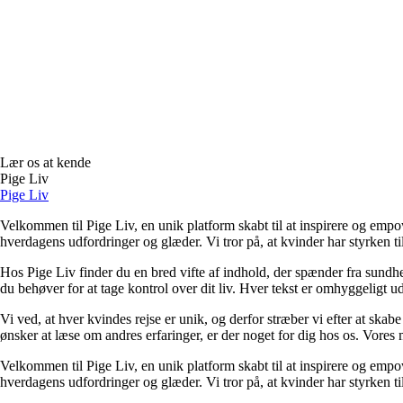
Lær os at kende
Pige Liv
Pige Liv
Velkommen til Pige Liv, en unik platform skabt til at inspirere og empow
hverdagens udfordringer og glæder. Vi tror på, at kvinder har styrken til
Hos Pige Liv finder du en bred vifte af indhold, der spænder fra sundhed o
du behøver for at tage kontrol over dit liv. Hver tekst er omhyggeligt u
Vi ved, at hver kvindes rejse er unik, og derfor stræber vi efter at skab
ønsker at læse om andres erfaringer, er der noget for dig hos os. Vores m
Velkommen til Pige Liv, en unik platform skabt til at inspirere og empow
hverdagens udfordringer og glæder. Vi tror på, at kvinder har styrken til