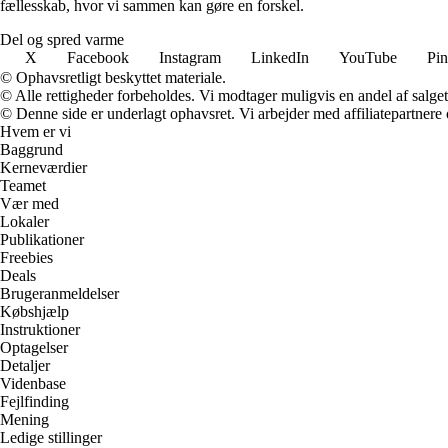
fællesskab, hvor vi sammen kan gøre en forskel.
Del og spred varme
X
Facebook
Instagram
LinkedIn
YouTube
Pin
© Ophavsretligt beskyttet materiale.
© Alle rettigheder forbeholdes. Vi modtager muligvis en andel af salget,
© Denne side er underlagt ophavsret. Vi arbejder med affiliatepartnere 
Hvem er vi
Baggrund
Kerneværdier
Teamet
Vær med
Lokaler
Publikationer
Freebies
Deals
Brugeranmeldelser
Købshjælp
Instruktioner
Optagelser
Detaljer
Videnbase
Fejlfinding
Mening
Ledige stillinger