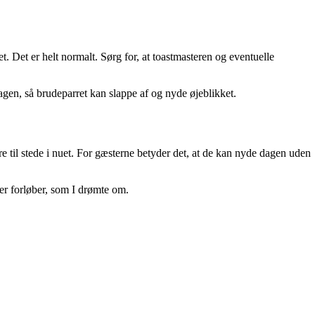
t. Det er helt normalt. Sørg for, at toastmasteren og eventuelle
gen, så brudeparret kan slappe af og nyde øjeblikket.
e til stede i nuet. For gæsterne betyder det, at de kan nyde dagen uden
der forløber, som I drømte om.