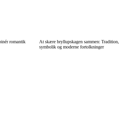
inér romantik
At skære bryllupskagen sammen: Tradition,
symbolik og moderne fortolkninger