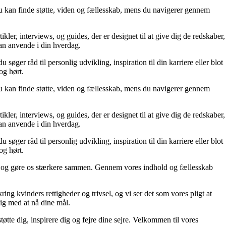
 du kan finde støtte, viden og fællesskab, mens du navigerer gennem
kler, interviews, og guides, der er designet til at give dig de redskaber,
kan anvende i din hverdag.
søger råd til personlig udvikling, inspiration til din karriere eller blot
og hørt.
 du kan finde støtte, viden og fællesskab, mens du navigerer gennem
kler, interviews, og guides, der er designet til at give dig de redskaber,
kan anvende i din hverdag.
søger råd til personlig udvikling, inspiration til din karriere eller blot
og hørt.
 liv og gøre os stærkere sammen. Gennem vores indhold og fællesskab
ing kvinders rettigheder og trivsel, og vi ser det som vores pligt at
dig med at nå dine mål.
tøtte dig, inspirere dig og fejre dine sejre. Velkommen til vores