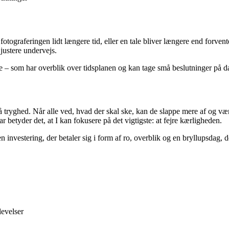
tograferingen lidt længere tid, eller en tale bliver længere end forvente
 justere undervejs.
 – som har overblik over tidsplanen og kan tage små beslutninger på da
 tryghed. Når alle ved, hvad der skal ske, kan de slappe mere af og vær
 betyder det, at I kan fokusere på det vigtigste: at fejre kærligheden.
n investering, der betaler sig i form af ro, overblik og en bryllupsdag, 
evelser