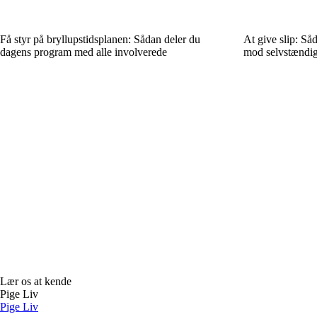
Få styr på bryllupstidsplanen: Sådan deler du
At give slip: Så
dagens program med alle involverede
mod selvstændi
Lær os at kende
Pige Liv
Pige Liv