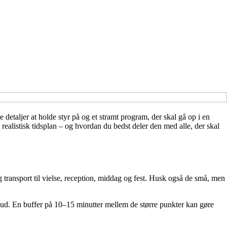
detaljer at holde styr på og et stramt program, der skal gå op i en
realistisk tidsplan – og hvordan du bedst deler den med alle, der skal
g transport til vielse, reception, middag og fest. Husk også de små, men
agud. En buffer på 10–15 minutter mellem de større punkter kan gøre