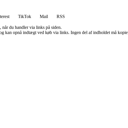
terest
TikTok
Mail
RSS
 når du handler via links på siden.
og kan opnå indtægt ved køb via links. Ingen del af indholdet må kopiere