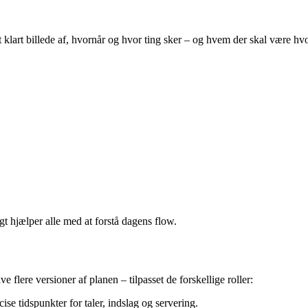
t klart billede af, hvornår og hvor ting sker – og hvem der skal være hvo
gt hjælper alle med at forstå dagens flow.
 flere versioner af planen – tilpasset de forskellige roller:
se tidspunkter for taler, indslag og servering.