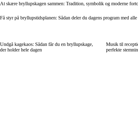
At skære bryllupskagen sammen: Tradition, symbolik og moderne fort
Få styr på bryllupstidsplanen: Sådan deler du dagens program med alle
Undgå kagekaos: Sådan får du en bryllupskage,
Musik til recept
der holder hele dagen
perfekte stemni