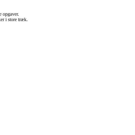
ke opgaver.
r i store træk.