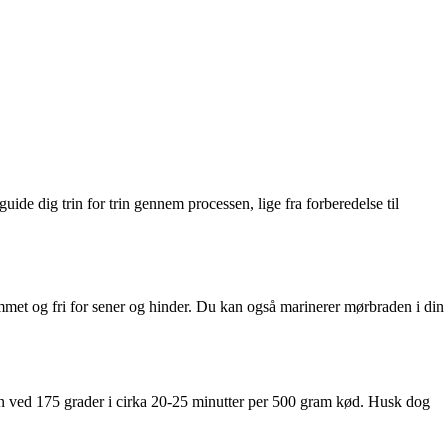
ide dig trin for trin gennem processen, lige fra forberedelse til
rimmet og fri for sener og hinder. Du kan også marinerer mørbraden i din
den ved 175 grader i cirka 20-25 minutter per 500 gram kød. Husk dog