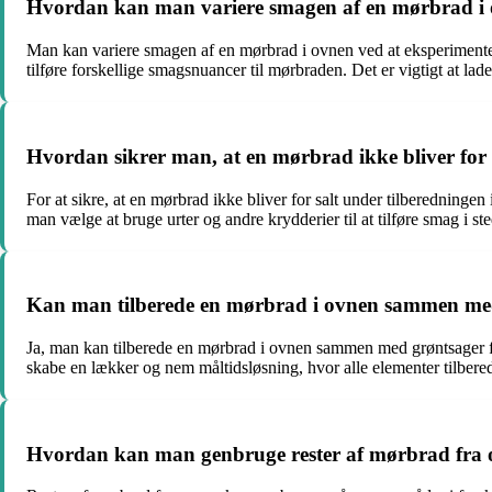
Hvordan kan man variere smagen af en mørbrad i o
Man kan variere smagen af en mørbrad i ovnen ved at eksperimenter
tilføre forskellige smagsnuancer til mørbraden. Det er vigtigt at la
Hvordan sikrer man, at en mørbrad ikke bliver for 
For at sikre, at en mørbrad ikke bliver for salt under tilberedning
man vælge at bruge urter og andre krydderier til at tilføre smag i st
Kan man tilberede en mørbrad i ovnen sammen med 
Ja, man kan tilberede en mørbrad i ovnen sammen med grøntsager for
skabe en lækker og nem måltidsløsning, hvor alle elementer tilbe
Hvordan kan man genbruge rester af mørbrad fra ov