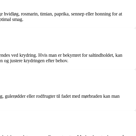
hvidløg, rosmarin, timian, paprika, sennep eller honning for at
optimal smag.
vendes ved krydring. Hvis man er bekymret for saltindholdet, kan
gen og justere krydringen efter behov.
g, gulerødder eller rodfrugter til fadet med mørbraden kan man