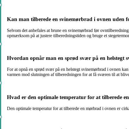
Kan man tilberede en svinemørbrad i ovnen uden 
Selvom det anbefales at brune en svinemørbrad før ovntilberedning 
opmærksom på at justere tilberedningstiden og bruge et stegetermom
Hvordan opnår man en sprød svær på en helstegt 
For at opnå en sprød svær på en helstegt svinemørbrad i ovnen kan 
varmen mod slutningen af tilberedningen for at få sværen til at bli
Hvad er den optimale temperatur for at tilberede 
Den optimale temperatur for at tilberede en mørbrad i ovnen er cir