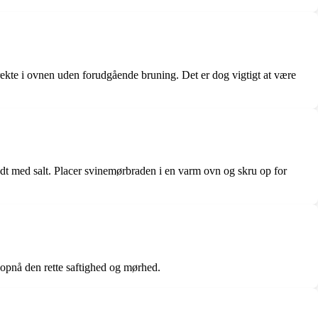
rekte i ovnen uden forudgående bruning. Det er dog vigtigt at være
odt med salt. Placer svinemørbraden i en varm ovn og skru op for
 opnå den rette saftighed og mørhed.