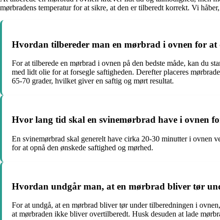
mørbradens temperatur for at sikre, at den er tilberedt korrekt. Vi håber,
Hvordan tilbereder man en mørbrad i ovnen for at 
For at tilberede en mørbrad i ovnen på den bedste måde, kan du sta
med lidt olie for at forsegle saftigheden. Derefter placeres mørbra
65-70 grader, hvilket giver en saftig og mørt resultat.
Hvor lang tid skal en svinemørbrad have i ovnen for
En svinemørbrad skal generelt have cirka 20-30 minutter i ovnen ved
for at opnå den ønskede saftighed og mørhed.
Hvordan undgår man, at en mørbrad bliver tør und
For at undgå, at en mørbrad bliver tør under tilberedningen i ovnen, 
at mørbraden ikke bliver overtilberedt. Husk desuden at lade mørbrad