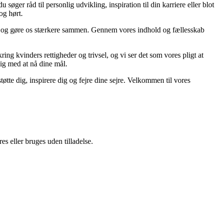
søger råd til personlig udvikling, inspiration til din karriere eller blot
og hørt.
 liv og gøre os stærkere sammen. Gennem vores indhold og fællesskab
ing kvinders rettigheder og trivsel, og vi ser det som vores pligt at
dig med at nå dine mål.
tøtte dig, inspirere dig og fejre dine sejre. Velkommen til vores
s eller bruges uden tilladelse.