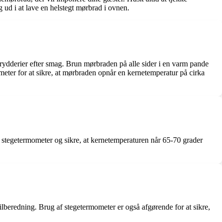
ig ud i at lave en helstegt mørbrad i ovnen.
rydderier efter smag. Brun mørbraden på alle sider i en varm pande
meter for at sikre, at mørbraden opnår en kernetemperatur på cirka
et stegetermometer og sikre, at kernetemperaturen når 65-70 grader
ntilberedning. Brug af stegetermometer er også afgørende for at sikre,