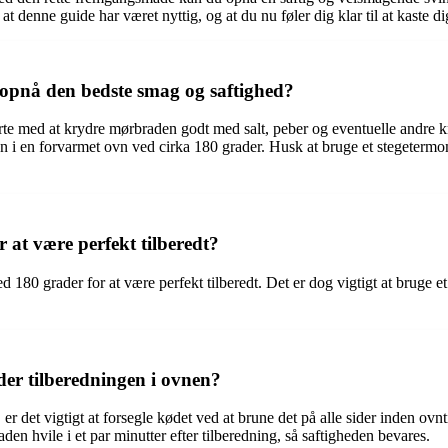
 at denne guide har været nyttig, og at du nu føler dig klar til at kaste d
opnå den bedste smag og saftighed?
rte med at krydre mørbraden godt med salt, peber og eventuelle andre k
den i en forvarmet ovn ved cirka 180 grader. Husk at bruge et stegetermo
 at være perfekt tilberedt?
 180 grader for at være perfekt tilberedt. Det er dog vigtigt at bruge 
er tilberedningen i ovnen?
er det vigtigt at forsegle kødet ved at brune det på alle sider inden ov
en hvile i et par minutter efter tilberedning, så saftigheden bevares.