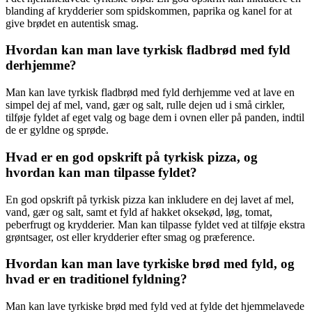
blanding af krydderier som spidskommen, paprika og kanel for at
give brødet en autentisk smag.
Hvordan kan man lave tyrkisk fladbrød med fyld
derhjemme?
Man kan lave tyrkisk fladbrød med fyld derhjemme ved at lave en
simpel dej af mel, vand, gær og salt, rulle dejen ud i små cirkler,
tilføje fyldet af eget valg og bage dem i ovnen eller på panden, indtil
de er gyldne og sprøde.
Hvad er en god opskrift på tyrkisk pizza, og
hvordan kan man tilpasse fyldet?
En god opskrift på tyrkisk pizza kan inkludere en dej lavet af mel,
vand, gær og salt, samt et fyld af hakket oksekød, løg, tomat,
peberfrugt og krydderier. Man kan tilpasse fyldet ved at tilføje ekstra
grøntsager, ost eller krydderier efter smag og præference.
Hvordan kan man lave tyrkiske brød med fyld, og
hvad er en traditionel fyldning?
Man kan lave tyrkiske brød med fyld ved at fylde det hjemmelavede