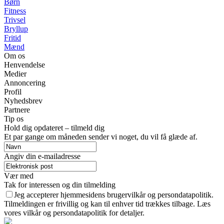
Børn
Fitness
Trivsel
Bryllup
Fritid
Mænd
Om os
Henvendelse
Medier
Annoncering
Profil
Nyhedsbrev
Partnere
Tip os
Hold dig opdateret – tilmeld dig
Et par gange om måneden sender vi noget, du vil få glæde af.
Angiv din e-mailadresse
Vær med
Tak for interessen og din tilmelding
Jeg accepterer hjemmesidens brugervilkår og persondatapolitik.
Tilmeldingen er frivillig og kan til enhver tid trækkes tilbage. Læs
vores vilkår og persondatapolitik for detaljer.