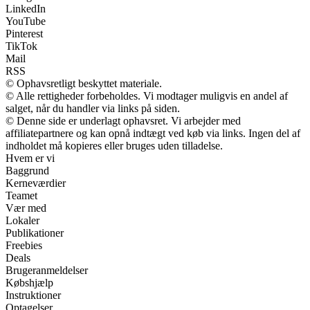
LinkedIn
YouTube
Pinterest
TikTok
Mail
RSS
© Ophavsretligt beskyttet materiale.
© Alle rettigheder forbeholdes. Vi modtager muligvis en andel af
salget, når du handler via links på siden.
© Denne side er underlagt ophavsret. Vi arbejder med
affiliatepartnere og kan opnå indtægt ved køb via links. Ingen del af
indholdet må kopieres eller bruges uden tilladelse.
Hvem er vi
Baggrund
Kerneværdier
Teamet
Vær med
Lokaler
Publikationer
Freebies
Deals
Brugeranmeldelser
Købshjælp
Instruktioner
Optagelser