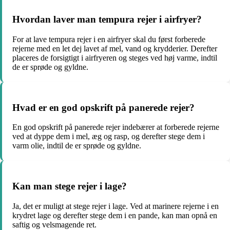
Hvordan laver man tempura rejer i airfryer?
For at lave tempura rejer i en airfryer skal du først forberede
rejerne med en let dej lavet af mel, vand og krydderier. Derefter
placeres de forsigtigt i airfryeren og steges ved høj varme, indtil
de er sprøde og gyldne.
Hvad er en god opskrift på panerede rejer?
En god opskrift på panerede rejer indebærer at forberede rejerne
ved at dyppe dem i mel, æg og rasp, og derefter stege dem i
varm olie, indtil de er sprøde og gyldne.
Kan man stege rejer i lage?
Ja, det er muligt at stege rejer i lage. Ved at marinere rejerne i en
krydret lage og derefter stege dem i en pande, kan man opnå en
saftig og velsmagende ret.