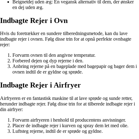
Beignetdej uden æg: En vegansk alternativ til dem, der ønsker
en dej uden æg.
Indbagte Rejer i Ovn
Hvis du foretrækker en sundere tilberedningsmetode, kan du lave
indbagte rejer i ovnen. Følg disse trin for at opnå perfekte ovnbagte
rejer:
Forvarm ovnen til den angivne temperatur.
Forbered dejen og dyp rejerne i den.
Anbring rejerne på en bageplade med bagepapir og bager dem i
ovnen indtil de er gyldne og sprøde.
Indbagte Rejer i Airfryer
Airfryeren er en fantastisk maskine til at lave sprøde og sunde retter,
herunder indbagte rejer. Følg disse trin for at tilberede indbagte rejer i
din airfryer:
Forvarm airfryeren i henhold til producentens anvisninger.
Placer de indbagte rejer i kurven og spray dem let med olie.
Luftsteg rejerne, indtil de er sprøde og gyldne.