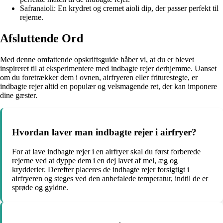
Safranaioli: En krydret og cremet aioli dip, der passer perfekt til
rejerne.
Afsluttende Ord
Med denne omfattende opskriftsguide håber vi, at du er blevet
inspireret til at eksperimentere med indbagte rejer derhjemme. Uanset
om du foretrækker dem i ovnen, airfryeren eller friturestegte, er
indbagte rejer altid en populær og velsmagende ret, der kan imponere
dine gæster.
Hvordan laver man indbagte rejer i airfryer?
For at lave indbagte rejer i en airfryer skal du først forberede
rejerne ved at dyppe dem i en dej lavet af mel, æg og
krydderier. Derefter placeres de indbagte rejer forsigtigt i
airfryeren og steges ved den anbefalede temperatur, indtil de er
sprøde og gyldne.