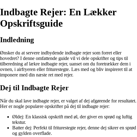
Indbagte Rejer: En Lækker
Opskriftsguide
Indledning
Ønsker du at servere indbydende indbagte rejer som forret eller
hovedret? I denne omfattende guide vil vi dele opskrifter og tips til
tilberedning af lækre indbagte rejer, uanset om du foretrækker dem i
ovnen, i airfryeren eller friturestegte. Læs med og bliv inspireret til at
imponere med din næste ret med rejer.
Dej til Indbagte Rejer
Når du skal lave indbagte rejer, er valget af dej afgørende for resultatet.
Her er nogle populære opskrifter på dej til indbagte rejer:
Øldej: En klassisk opskrift med øl, der giver en sprød og luftig
tekstur.
Batter dej: Perfekt til friturestegte rejer, denne dej sikrer en sprød
og gylden overflade.