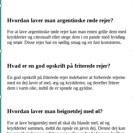
Hvordan laver man argentinske røde rejer?
For at lave argentinske røde rejer kan man enten grille dem med
krydderier og citronsaft eller stege dem i en pande med hvidløg
og smør. Disse rejer har en sødlig smag og en fast konsistens.
Hvad er en god opskrift på friterede rejer?
En god opskrift på friterede rejer indebærer at forberede rejerne
med en dej lavet af mel, æg og krydderier, og derefter fritere
dem i varm olie, indtil de er sprøde og gyldne.
Hvordan laver man beignetdej med øl?
For at lave beignetdej med øl skal du blande mel, øl og
krydderier sammen, indtil du opnår en jævn dej. Denne dej kan