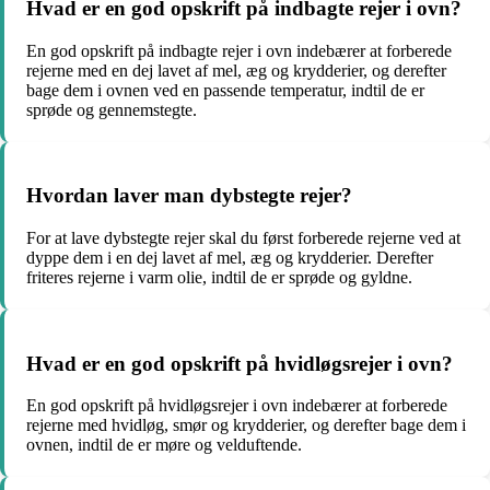
Hvad er en god opskrift på indbagte rejer i ovn?
En god opskrift på indbagte rejer i ovn indebærer at forberede
rejerne med en dej lavet af mel, æg og krydderier, og derefter
bage dem i ovnen ved en passende temperatur, indtil de er
sprøde og gennemstegte.
Hvordan laver man dybstegte rejer?
For at lave dybstegte rejer skal du først forberede rejerne ved at
dyppe dem i en dej lavet af mel, æg og krydderier. Derefter
friteres rejerne i varm olie, indtil de er sprøde og gyldne.
Hvad er en god opskrift på hvidløgsrejer i ovn?
En god opskrift på hvidløgsrejer i ovn indebærer at forberede
rejerne med hvidløg, smør og krydderier, og derefter bage dem i
ovnen, indtil de er møre og velduftende.