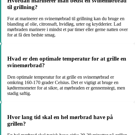
Hvordan marinerer man bedst en svinemørbrad
til grillning?
For at marinerer en svinemørbrad til grillning kan du bruge en
blanding af olie, citronsaft, hvidløg, urter og krydderier. Lad
mørbraden marinere i mindst et par timer eller gerne natten over
for at få den bedste smag.
Hvad er den optimale temperatur for at grille en
svinemørbrad?
Den optimale temperatur for at grille en svinemørbrad er
omkring 160-170 grader Celsius. Det er vigtigt at bruge en
kødtermometer for at sikre, at mørbraden er gennemstegt, men
stadig saftig.
Hvor lang tid skal en hel mørbrad have på
grillen?