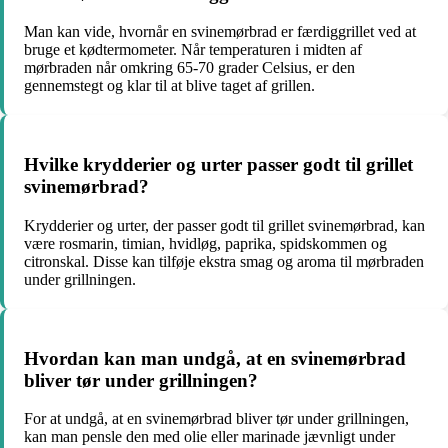
Man kan vide, hvornår en svinemørbrad er færdiggrillet ved at
bruge et kødtermometer. Når temperaturen i midten af
mørbraden når omkring 65-70 grader Celsius, er den
gennemstegt og klar til at blive taget af grillen.
Hvilke krydderier og urter passer godt til grillet
svinemørbrad?
Krydderier og urter, der passer godt til grillet svinemørbrad, kan
være rosmarin, timian, hvidløg, paprika, spidskommen og
citronskal. Disse kan tilføje ekstra smag og aroma til mørbraden
under grillningen.
Hvordan kan man undgå, at en svinemørbrad
bliver tør under grillningen?
For at undgå, at en svinemørbrad bliver tør under grillningen,
kan man pensle den med olie eller marinade jævnligt under