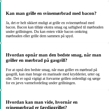
Kan man grille en svinemørbrad med bacon?
Ja, det er helt sikkert muligt at grille en svinemørbrad med
bacon. Bacon kan tilføje ekstra smag og saftighed til mørbraden
under grillningen. Du kan enten vikle bacon omkring
mørbraden eller grille dem sammen på spyd.
Hvordan opnår man den bedste smag, når man
griller en mørbrad på gasgrill?
For at opnå den bedste smag, når man griller en mørbrad på
gasgrill, kan man bruge en marinade med krydderier, urter og
olie. Det er også vigtigt at forvarme grillen ordentligt og sørge
for en jævn varmefordeling under grillningen.
Hvordan kan man vide, hvornår en
svinemørbrad er færdiggrillet?