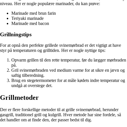
niveau. Her er nogle populære marinader, du kan prøve:
Marinade med brun farin
Teriyaki marinade
Marinade med bacon
Grillningstips
For at opnå den perfekte grillede svinemørbrad er det vigtigt at have
styr på temperaturen og grilltiden. Her er nogle nyttige tips:
Opvarm grillen til den rette temperatur, før du lægger mørbraden
på.
Gril svinemørbraden ved medium varme for at sikre en jævn og
saftig tilberedning.
Brug en stegetermometer for at måle kødets indre temperatur og
undgå at overstege det.
Grillmetoder
Der er flere forskellige metoder til at grille svinemørbrad, herunder
gasgrill, traditionel grill og kulgrill. Hver metode har sine fordele, så
det handler om at finde den, der passer bedst til dig.