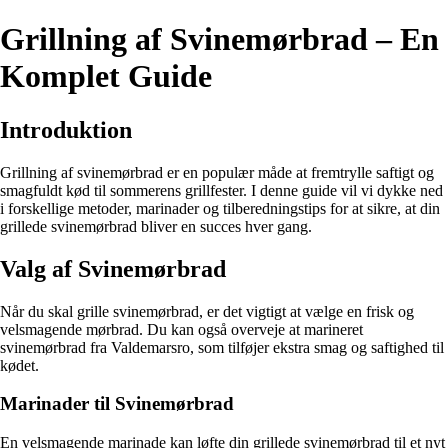
Grillning af Svinemørbrad – En
Komplet Guide
Introduktion
Grillning af svinemørbrad er en populær måde at fremtrylle saftigt og
smagfuldt kød til sommerens grillfester. I denne guide vil vi dykke ned
i forskellige metoder, marinader og tilberedningstips for at sikre, at din
grillede svinemørbrad bliver en succes hver gang.
Valg af Svinemørbrad
Når du skal grille svinemørbrad, er det vigtigt at vælge en frisk og
velsmagende mørbrad. Du kan også overveje at marineret
svinemørbrad fra Valdemarsro, som tilføjer ekstra smag og saftighed til
kødet.
Marinader til Svinemørbrad
En velsmagende marinade kan løfte din grillede svinemørbrad til et nyt