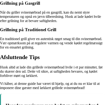
Grillning på Gasgrill
Når du griller svinemørbrad på en gasgrill, kan du nemt styre
temperaturen og opnå en jævn tilberedning. Husk at lade kødet hvile
efter grilning for at bevare saftigheden.
Grillning på Traditionel Grill
En traditionel grill giver en autentisk røget smag til din svinemørbrad.
Vær opmærksom på at regulere varmen og vende kødet regelmæssigt
for en ensartet grilning.
Afsluttende Tips
Husk altid at lade din grillede svinemørbrad hvile i et par minutter, før
du skærer den ud. Dette vil sikre, at saftigheden bevares, og kødet
forbliver mørt og lækkert.
Vi håber, at denne guide har været til hjælp, og at du nu er klar til at
imponere dine gæster med lækkert grillede svinemørbrad!