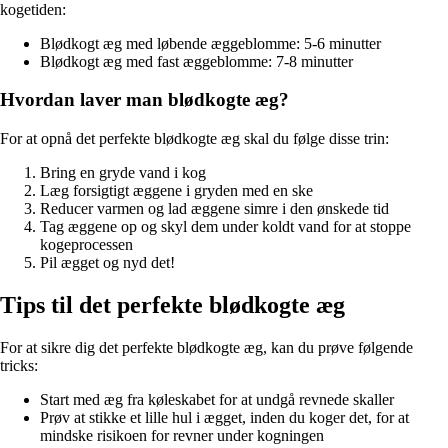
kogetiden:
Blødkogt æg med løbende æggeblomme: 5-6 minutter
Blødkogt æg med fast æggeblomme: 7-8 minutter
Hvordan laver man blødkogte æg?
For at opnå det perfekte blødkogte æg skal du følge disse trin:
Bring en gryde vand i kog
Læg forsigtigt æggene i gryden med en ske
Reducer varmen og lad æggene simre i den ønskede tid
Tag æggene op og skyl dem under koldt vand for at stoppe
kogeprocessen
Pil ægget og nyd det!
Tips til det perfekte blødkogte æg
For at sikre dig det perfekte blødkogte æg, kan du prøve følgende
tricks:
Start med æg fra køleskabet for at undgå revnede skaller
Prøv at stikke et lille hul i ægget, inden du koger det, for at
mindske risikoen for revner under kogningen