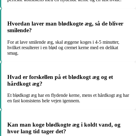
Hvordan laver man blødkogte æg, så de bliver
smilende?
For at lave smilende æg, skal æggene koges i 4-5 minutter,
hvilket resulterer i en blød og cremet kerne med en delikat
smag.
Hvad er forskellen på et blødkogt æg og et
hårdkogt æg?
Et blødkogt æg har en flydende kerne, mens et hårdkogt æg har
en fast konsistens hele vejen igennem.
Kan man koge blødkogte æg i koldt vand, og
hvor lang tid tager det?