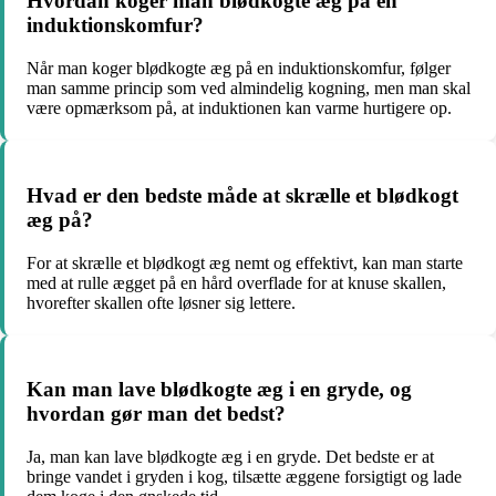
Hvordan koger man blødkogte æg på en
induktionskomfur?
Når man koger blødkogte æg på en induktionskomfur, følger
man samme princip som ved almindelig kogning, men man skal
være opmærksom på, at induktionen kan varme hurtigere op.
Hvad er den bedste måde at skrælle et blødkogt
æg på?
For at skrælle et blødkogt æg nemt og effektivt, kan man starte
med at rulle ægget på en hård overflade for at knuse skallen,
hvorefter skallen ofte løsner sig lettere.
Kan man lave blødkogte æg i en gryde, og
hvordan gør man det bedst?
Ja, man kan lave blødkogte æg i en gryde. Det bedste er at
bringe vandet i gryden i kog, tilsætte æggene forsigtigt og lade