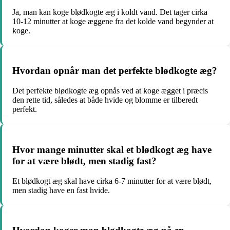
Ja, man kan koge blødkogte æg i koldt vand. Det tager cirka
10-12 minutter at koge æggene fra det kolde vand begynder at
koge.
Hvordan opnår man det perfekte blødkogte æg?
Det perfekte blødkogte æg opnås ved at koge ægget i præcis
den rette tid, således at både hvide og blomme er tilberedt
perfekt.
Hvor mange minutter skal et blødkogt æg have
for at være blødt, men stadig fast?
Et blødkogt æg skal have cirka 6-7 minutter for at være blødt,
men stadig have en fast hvide.