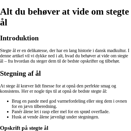
Alt du behøver at vide om stegte
ål
Introduktion
Stegte ål er en delikatesse, der har en lang historie i dansk madkultur. I
denne artikel vil vi dykke ned i alt, hvad du behøver at vide om stegte
ål – fra hvordan du steger dem til de bedste opskrifter og tilbehør.
Stegning af ål
At stege ål kræver lidt finesse for at opnå den perfekte smag og
konsistens. Her er nogle tips til at opnå de bedste stegte ål:
Brug en pande med god varmefordeling eller steg dem i ovnen
for en jævn tilberedning.
Panér ålene let i rasp eller mel for en sprød overflade.
Husk at vende ålene jævnligt under stegningen.
Opskrift på stegte ål