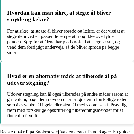
Hvordan kan man sikre, at stegte ål bliver
sprøde og lækre?
For at sikre, at stegte ål bliver sprøde og lækre, er det vigtigt at
stege dem ved en passende temperatur og ikke overfylde
panden. Sørg for at ålene har plads nok til at stege jævnt, og
vend dem forsigtigt undervejs, så de bliver sprøde på begge
sider.
Hvad er en alternativ måde at tilberede ål på
udover stegning?
Udover stegning kan ål også tilberedes på andre måder såsom at
grille dem, bage dem i ovnen eller bruge dem i forskellige retter
som ålekvabbe, ål i gele eller stegt ål med skagensalat. Prøv dig
frem med forskellige opskrifter og tilberedningsmetoder for at
finde din favorit.
Bedste opskrift på Snobrødsdej Valdemarsro
•
Pandekager: En guide